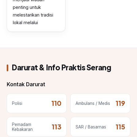
penting untuk
melestarikan tradisi
lokal melalui
Darurat & Info Praktis Serang
Kontak Darurat
110
119
Polisi
Ambulans / Medis
Pemadam
113
115
SAR / Basarnas
Kebakaran