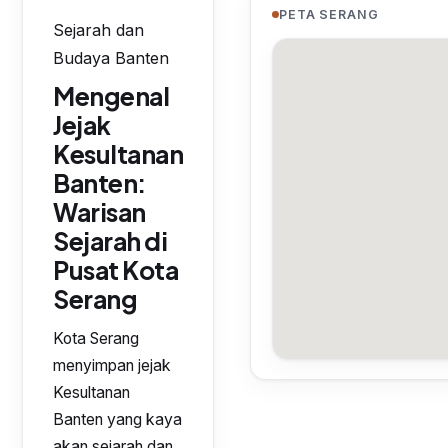
PETA SERANG
Sejarah dan
Budaya Banten
Mengenal
Jejak
Kesultanan
Banten:
Warisan
Sejarah di
Pusat Kota
Serang
Kota Serang
menyimpan jejak
Kesultanan
Banten yang kaya
akan sejarah dan