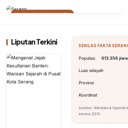
SEJARAH DAN BUDAYA BANTEN
Mengenal Jejak Kesultanan
Banten: Warisan Sejarah di Pusat
Kota Serang
Liputan Terkini
SEKILAS FAKTA SERAN
Populasi
613.356 jiwa
Luas wilayah
Provinsi
Koordinat
Sumber: Wikidata & OpenStr
sensus 2015.